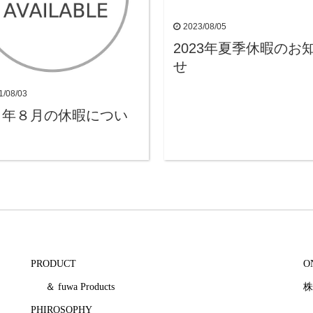
2023/08/05
2023年夏季休暇のお
せ
1/08/03
１年８月の休暇につい
PRODUCT
O
＆ fuwa Products
株
PHIROSOPHY