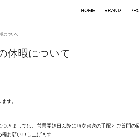
HOME
BRAND
PR
暇について
の休暇について
きます。
につきましては、営業開始日以降に順次発送の手配とご質問の
の程お願い申し上げます。