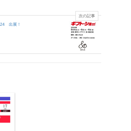
次の記事
2024 出展！